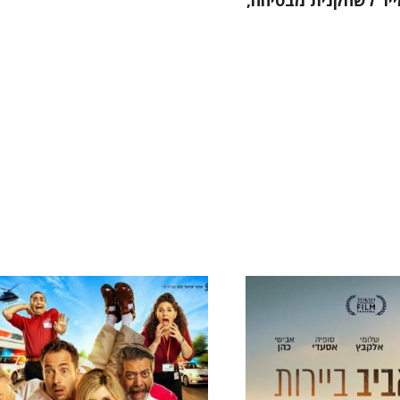
ס הלומייר לשחקנית מבטיחה,