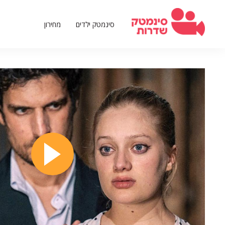
דילוג
לתוכן
סינמטק ילדים
מחירון
העיקרי