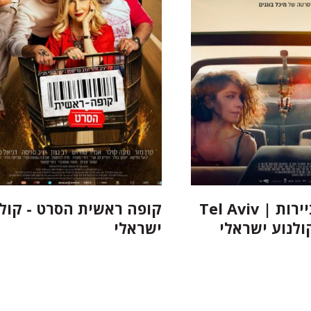
תל אביב ביירות | Tel Aviv
קופה ראשית הסרט - קולנ
ישראלי