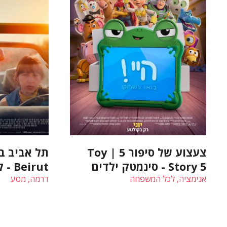
צעצוע של סיפור 5 | Toy
Story 5 - סינמטק ילדים
Beirut - קולנוע ישראלי
אנימציה, לכל המשפחה
דרמה, מסע