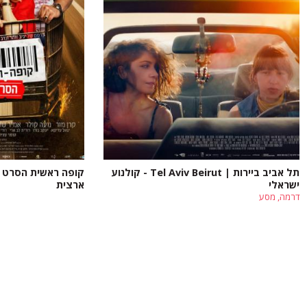
תל אביב ביירות | Tel Aviv Beirut - קולנוע
קופה ראשית הסרט - 
ישראלי
ארצית
דרמה, מסע