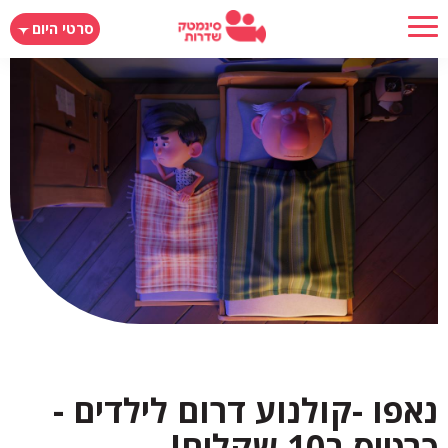
דילוג
סרטי היום
לתוכן
העיקרי
נאפו -קולנוע דרום לילדים -
כרטיס ב10 שקלים!