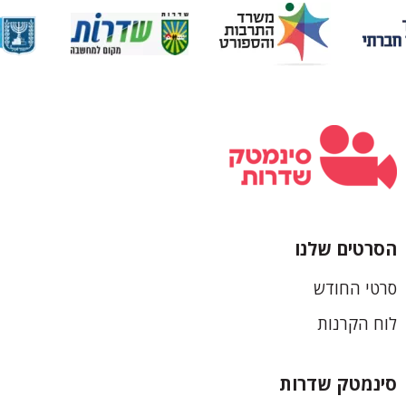
הסרטים שלנו
כותרת
סרטי החודש
תחתונה
לוח הקרנות
סינמטק שדרות