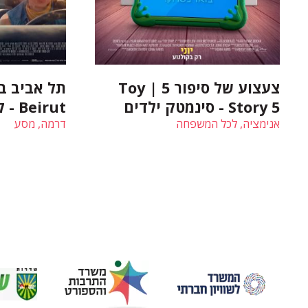
צעצוע של סיפור 5 | Toy
Story 5 - סינמטק ילדים
Beirut - קולנוע ישראלי
אנימציה, לכל המשפחה
דרמה, מסע