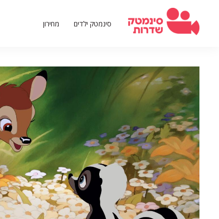
דילוג
לתוכן
סינמטק ילדים
מחירון
העיקרי