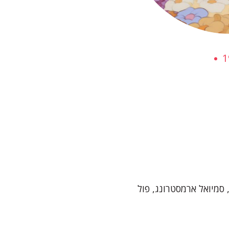
1
 סמיואל ארמסטרונג, פול