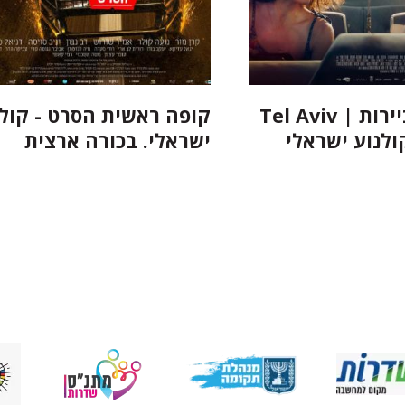
תל אביב ביירות | Tel Aviv
קופה ראשית הסרט - קולנ
ישראלי. בכורה ארצית