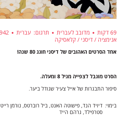
69 דקות
מדובב לעברית
תרגום
עברית
942
אנימציה
דיסני
קלאסיקה
אחד הסרטים האהובים של דיסני חוגג 80 שנה!
הסרט מוגבל לצפייה מגיל 8 ומעלה.
סיפור התבגרות של אייל צעיר שגודל ביער.
בימוי
דיויד הנד, פישוטה האנט, ביל רוברטס, נורמן רייט,
סטרפילד, גרהם הייד