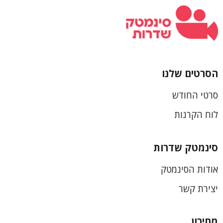
הסרטים שלנו
כותרת
סרטי החודש
תחתונה
לוח הקרנות
סינמטק שדרות
אודות הסינמטק
יצירת קשר
מחירון