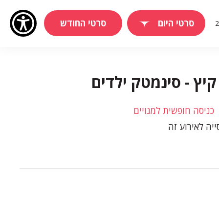
סרטי היום
סרטי החודש
יץ - סינמטק ילדים
כניסה חופשית למנויים
יה לאירוע זה