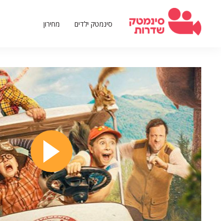
דילוג
לתוכן
סינמטק ילדים
מחירון
העיקרי