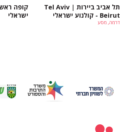
תל אביב ביירות | Tel Aviv
קופה ראשי
Beirut - קולנוע ישראלי
ישראלי
דרמה, מסע
כותרת