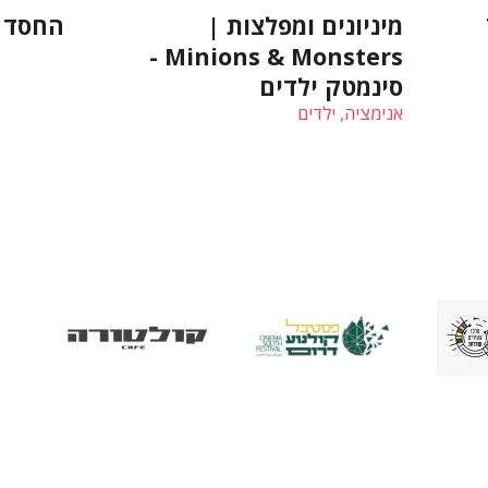
T
מיניונים ומפלצות |
החסד | razia
Minions & Monsters -
סינמטק ילדים
אנימציה, ילדים