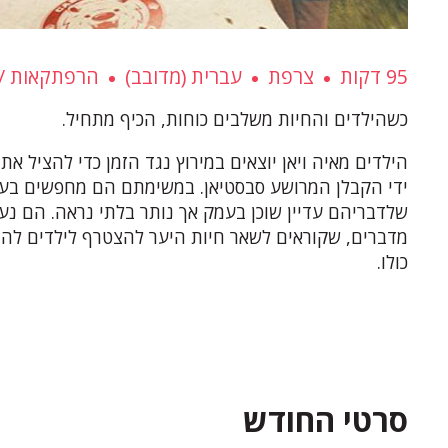
95 דקות
צרפת
עברית (מדובב)
הרפתקאות
כשהילדים והחיות משלבים כוחות, הכיף מתחיל.
הילדים מאיה ויאן יוצאים במירוץ נגד הזמן כדי להציל א
ידי הקבלן המרושע סבסטיאן. במשימתם הם מחפשים בעק
שלדבריהם עדיין שוכן בעמק אך נותר בלתי נראה. הם נעז
מדברים, שקוראים לשאר חיות היער להצטרף לילדים להצ
כולו.
סרטי החודש