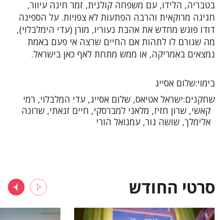
בטבריה, הלידו, עם משפחה קולנית, זמר חינה עיוור,
חגיגה מרוקאית והרבה הפתעות לא צפויות. על הספינה
דודו פוגש מחדש את אהבת נעוריו, מורן (עדי הימלבלוי),
מה שגורם לו לתהות אם החיים שרצה אי פעם באמת
נמצאים באמריקה, או ממש מתחת לאף כאן בישראל.
בימוי
שלום אסייג
שחקנים
ישראל אטיאס, שלום אסייג, עדי המלבלוי, רמי
קאשי, שרון חזיז, מלאני למברסקי, חיים זנאתי, שרונה
אלימלך, שושה גור, עמנואל הורי
סרטי החודש