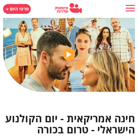
דילוג
סרטי היום
לתוכן
העיקרי
חינה אמריקאית - יום הקולנוע
הישראלי - טרום בכורה