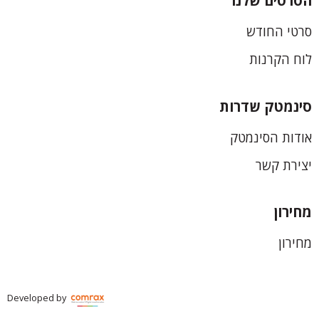
הסרטים שלנו
כותרת
סרטי החודש
תחתונה
לוח הקרנות
סינמטק שדרות
אודות הסינמטק
יצירת קשר
מחירון
מחירון
Developed by