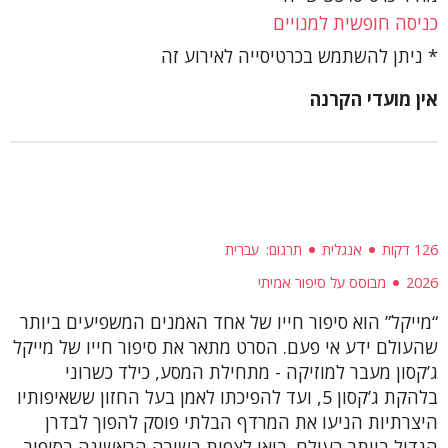
כניסה חופשית למנויים
ניתן להשתמש בכרטיסייה לאירוע זה
אין מועדי הקרנה
126 דקות
אנגלית
תרגום
עברית
2026
מבוסס על סיפור אמיתי
“מייקל” הוא סיפור חייו של אחד האמנים המשפיעים ביותר
שהעולם ידע אי פעם. הסרט מתאר את סיפור חייו של מייקל
ג’קסון מעבר למוזיקה - מתחילת המסע, כילד כשרוני
בלהקת ג’קסון 5, ועד להפיכתו לאמן בעל החזון ששאיפותיו
היצרתיות הניעו את המרדף הבלתי פוסק להפוך לבדרן
הגדול ביותר בעולם. בואו לצפות בשורה הראשונה בסיפור