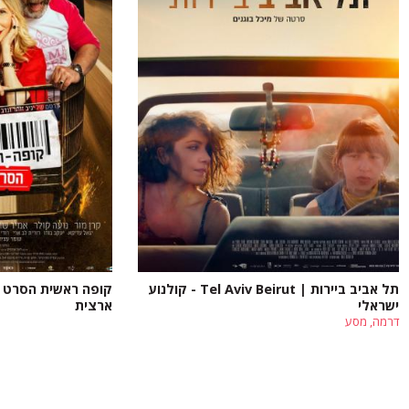
תל אביב ביירות | Tel Aviv Beirut - קולנוע
קופה ראשית הסרט - 
ישראלי
ארצית
דרמה, מסע