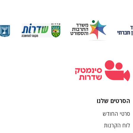
הסרטים שלנו
כותרת
סרטי החודש
תחתונה
לוח הקרנות