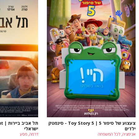
צעצוע של סיפור 5 | Toy Story 5 - סינמטק
ילדים
ישראלי
אנימציה, לכל המשפחה
דרמה, מסע