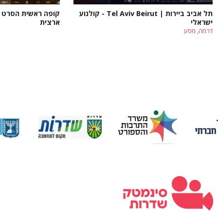
תל אביב ביירות | Tel Aviv Beirut - קולנוע
קופה ראשית הסרט - 
ישראלי
ארצית
דרמה, מסע