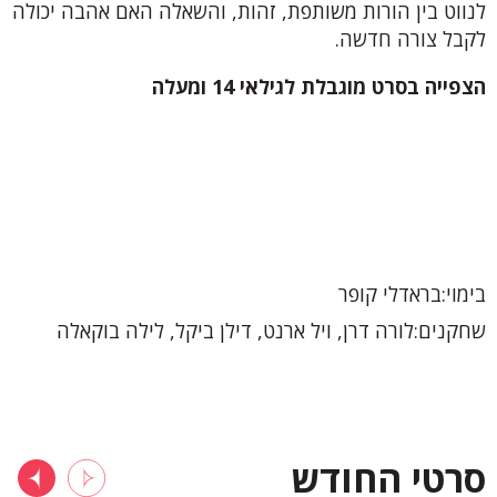
לנווט בין הורות משותפת, זהות, והשאלה האם אהבה יכולה
לקבל צורה חדשה.
הצפייה בסרט מוגבלת לגילאי 14 ומעלה
בימוי
בראדלי קופר
שחקנים
לורה דרן, ויל ארנט, דילן ביקל, לילה בוקאלה
סרטי החודש