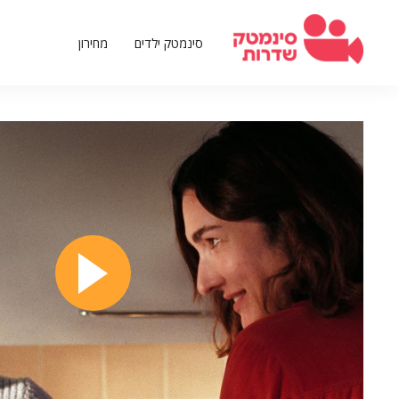
דילוג
לתוכן
סינמטק ילדים
מחירון
העיקרי