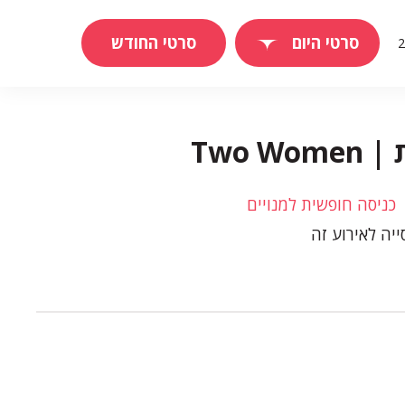
סרטי היום
סרטי החודש
Two 
כניסה חופשית למנויים
יה לאירוע זה