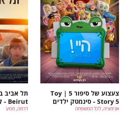
צעצוע של סיפור 5 | Toy
Story 5 - סינמטק ילדים
Beirut - קולנוע ישראלי
אנימציה, לכל המשפחה
דרמה, מסע