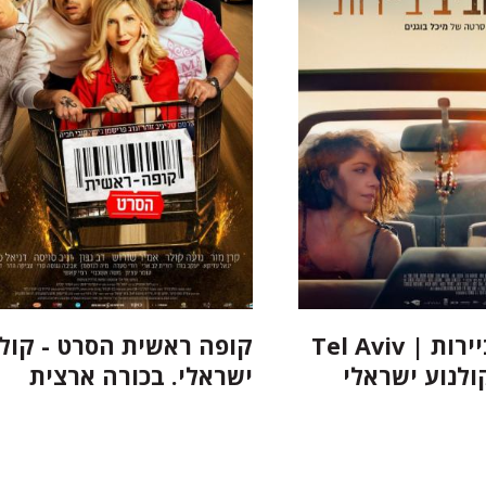
תל אביב ביירות | Tel Aviv
קופה ראשית הסרט - קולנ
ישראלי. בכורה ארצית