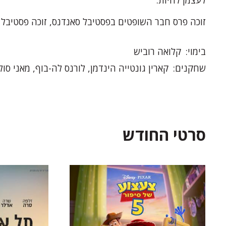
לעצמן לחיות.
זוכה פרס חבר השופטים בפסטיבל סאנדנס, זוכה פסטיבל
בימוי
קלואה רוביש
שחקנים
קארין גונטייה הינדמן, לורנס לה-בוף, מאני סול
סרטי החודש