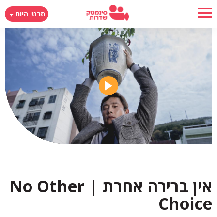
דילוג
סרטי היום
לתוכן
העיקרי
אין ברירה אחרת | No Other
Choice