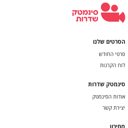
הסרטים שלנו
כותרת
סרטי החודש
תחתונה
לוח הקרנות
סינמטק שדרות
אודות הסינמטק
יצירת קשר
מחירון