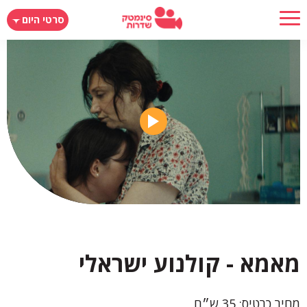
דילוג
סרטי היום
לתוכן
העיקרי
מאמא - קולנוע ישראלי
מחיר כרטיס: 35 ש״ח