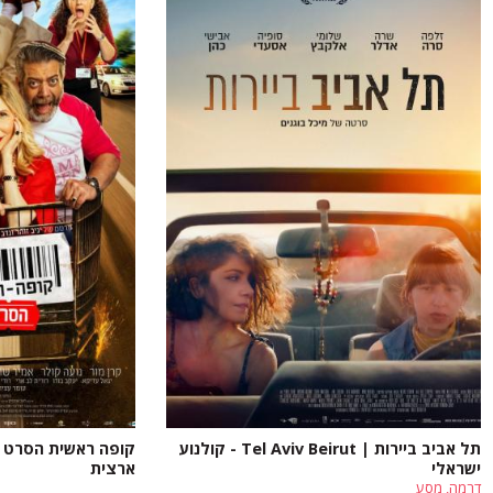
תל אביב ביירות | Tel Aviv Beirut - קולנוע
קופה ראשית הסרט - 
ישראלי
ארצית
דרמה, מסע