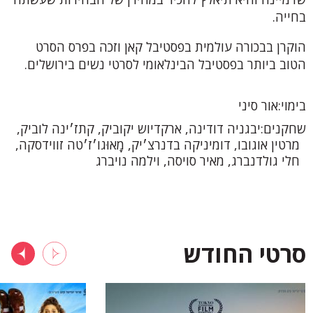
בחייה.
הוקרן בבכורה עולמית בפסטיבל קאן וזכה בפרס הסרט
הטוב ביותר בפסטיבל הבינלאומי לסרטי נשים בירושלים.
בימוי
אור סיני
שחקנים
יבגניה דודינה, ארקדיוש יקוביק, קתז׳ינה לוביק,
מרטין אוגובו, דומיניקה בדנרצ׳יק, מָאוּגו׳ז׳טה זווידסקה,
חלי גולדנברג, מאיר סויסה, וילמה נויברג
סרטי החודש