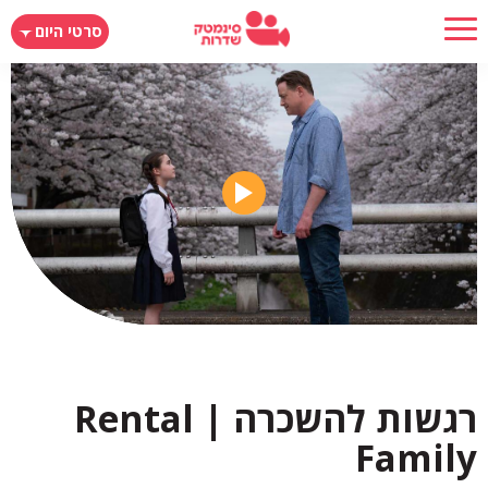
דילוג
סרטי היום
לתוכן
העיקרי
רגשות להשכרה | Rental
Family