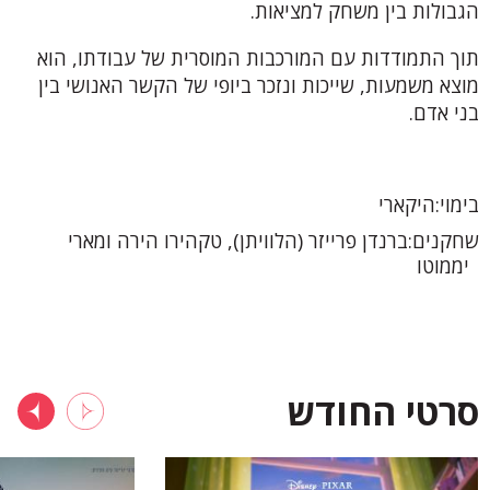
הגבולות בין משחק למציאות.
תוך התמודדות עם המורכבות המוסרית של עבודתו, הוא
מוצא משמעות, שייכות ונזכר ביופי של הקשר האנושי בין
בני אדם.
בימוי
היקארי
שחקנים
ברנדן פרייזר (הלוויתן), טקהירו הירה ומארי
יממוטו
סרטי החודש