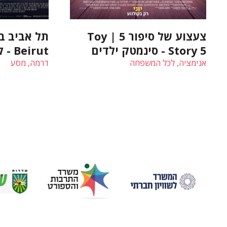
צעצוע של סיפור 5 | Toy
Story 5 - סינמטק ילדים
Beirut - קולנוע ישראלי
אנימציה, לכל המשפחה
דרמה, מסע