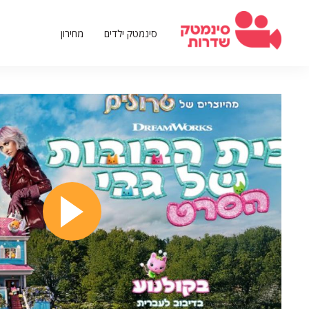
דילוג
לתוכן
סינמטק ילדים
מחירון
העיקרי