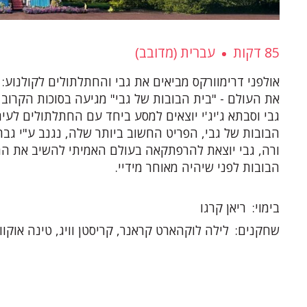
85 דקות
עברית (מדובב)
אולפני דרימוורקס מביאים את גבי והחתלתולים לקולנוע:
את העולם - "בית הבובות של גבי" מגיעה בסוכות הקרוב
גבי וסבתא ג'יג'י יוצאים למסע ביחד עם החתלתולים לעיר
הבובות של גבי, הפריט החשוב ביותר שלה, נגנב ע"י ג
ורה, גבי יוצאת להרפתקאה בעולם האמיתי להשיב את הח
הבובות לפני שיהיה מאוחר מידיי.
בימוי
ריאן קרגו
שחקנים
לילה לוקהארט קראנר, קריסטן וויג, טינה אוקוו