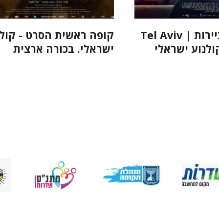
תל אביב ביירות | Tel Aviv
קופה ראשית הסרט - קולנ
ישראלי. בכורה ארצית