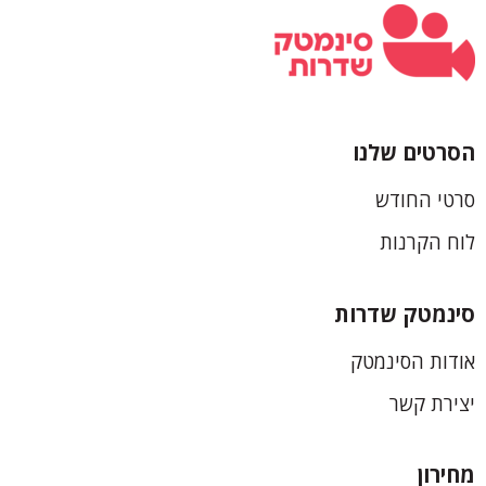
הסרטים שלנו
כותרת
סרטי החודש
תחתונה
לוח הקרנות
סינמטק שדרות
אודות הסינמטק
יצירת קשר
מחירון