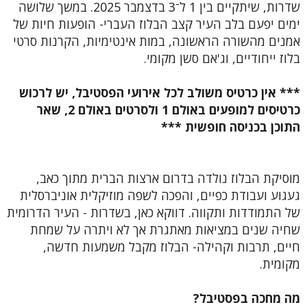
שדרות, שיתקיים בין 1 ל־3 בדצמבר 2025. במשך שלושה
ימים יפעם בלב העיר קצב הבלוז העברי- הופעות חיות של
אמנים מהשורה הראשונה, במות אינטימיות, הקרנות סרטי
בלוז ייחודיים, וג'אם סשן מקומי.
*** אין כרטיס משולב לכל אירועי הפסטיבל, יש לרכוש
כרטיסים למופעים באולם 1 ולסרטים באולם 2, שאר
התוכן בכניסה חופשית ***
מוסיקת הבלוז נולדה בדרום ארצות הברית מתוך כאב,
געגוע ועבודת כפיים, והפכה לשפה מוזיקלית אוניברסלית
של התמודדות ותקווה. דווקא כאן, בשדרות - העיר הדרומית
שחיה שנים במציאות מאתגרת אך לא ויתרה על שמחת
חיים, תרבות וקהילה- הבלוז מקבל משמעות חדשה,
מקומית.
מה מחכה בפסטיבל?