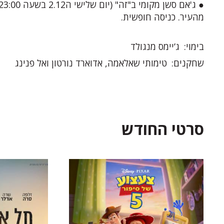
מהעיר. כניסה חופשית.
בימוי
ג’יימס מנגולד
שחקנים
טימותי שאלאמה, אדוארד נורטון ואל פנינג
סרטי החודש