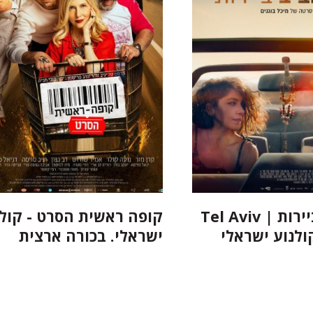
תל אביב ביירות | Tel Aviv
קופה ראשית הסרט - קולנ
ישראלי. בכורה ארצית