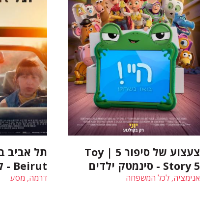
צעצוע של סיפור 5 | Toy
Story 5 - סינמטק ילדים
Beirut - קולנוע ישראלי
אנימציה, לכל המשפחה
דרמה, מסע