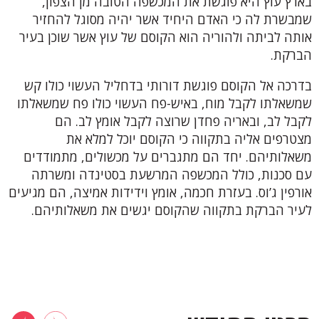
בארץ עוץ היא פוגשת את המכשפה הטובה מן הצפון,
שמבשרת לה כי האדם היחיד אשר יהיה מסוגל להחזיר
אותה לביתה ולהוריה הוא הקוסם של עוץ אשר שוכן בעיר
הברקת.
בדרכה אל הקוסם פוגשת דורותי בדחליל העשוי כולו קש
שמשאלתו לקבל מוח, באיש-פח העשוי כולו פח שמשאלתו
לקבל לב, ובאריה פחדן שרוצה לקבל אומץ לב. הם
מצטרפים אליה בתקווה כי הקוסם יוכל למלא את
משאלותיהם. יחד הם מתגברים על מכשולים, מתמודדים
עם סכנות, כולל המכשפה המרשעת בסטינדה ומשרתה
אורפין ג’וס. בעזרת חכמה, אומץ וידידות אמיצה, הם מגיעים
לעיר הברקת בתקווה שהקוסם יגשים את משאלותיהם.