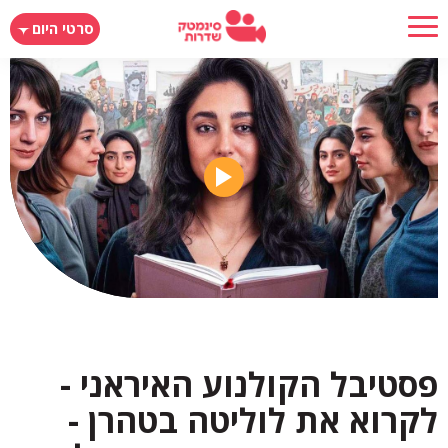
דילוג
סרטי היום
לתוכן
העיקרי
פסטיבל הקולנוע האיראני -
לקרוא את לוליטה בטהרן -