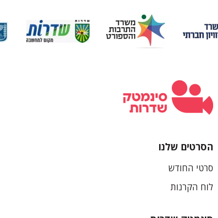
הסרטים שלנו
כותרת
סרטי החודש
תחתונה
לוח הקרנות