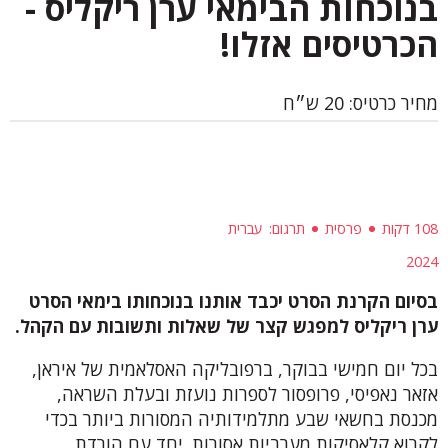
בנוכחות הבימאי ערן ריקליס -
הכרטיסים אזלו!
מחיר כרטיס: 20 ש״ח
108 דקות
פרסית
תרגום
עברית
2024
בסיום הקרנת הסרט יכבד אותנו בנוכחותו בימאי הסרט
ערן ריקליס למפגש קצר של שאלות ותשובות עם הקהל.
בכל יום חמישי בבוקר, ברפובליקה האסלאמית של איראן,
אזאר נאפיסי, פרופסור לספרות נועזת ובעלת השראה,
מכנסת בחשאי שבע מתלמידותיה המסורות ביותר בכדי
לקרוא קלאסיקות מערביות אסורות. יחד עם הורדת