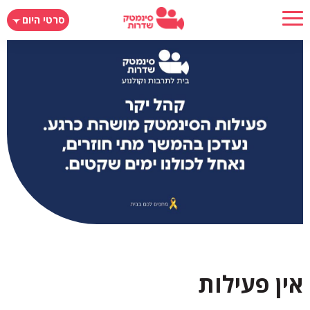
דילוג
סרטי היום
לתוכן
העיקרי
אין פעילות