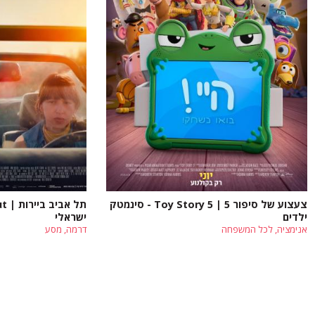
צעצוע של סיפור 5 | Toy Story 5 - סינמטק
ילדים
ישראלי
אנימציה, לכל המשפחה
דרמה, מסע