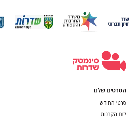
הסרטים שלנו
כותרת
סרטי החודש
תחתונה
לוח הקרנות