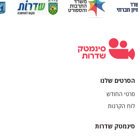
הסרטים שלנו
כותרת
סרטי החודש
תחתונה
לוח הקרנות
סינמטק שדרות