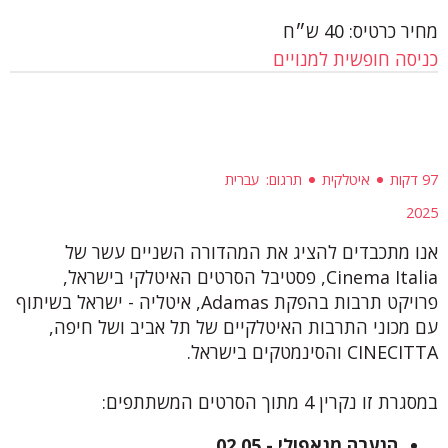
מחיר כרטיס: 40 ש״ח
כניסה חופשית למנויים
97 דקות
איטלקית
תרגום
עברית
2025
אנו מתכבדים להציג את המהדורה השניים עשר של
Cinema Italia, פסטיבל הסרטים האיטלקי בישראל,
פרויקט תרבות בהפקת Adamas, איטליה - ישראל בשיתוף
עם מכוני התרבות האיטלקיים של תל אביב ושל חיפה,
CINECITTA והסינמטקים בישראל.
במסגרת זו נקרין 4 מתוך הסרטים המשתתפים:
הנערה מנאפולי - 02.05