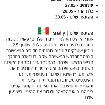
יהלומים - 27.05
כלת ההר - 28.05
השיגעון שלנו - 30.05
השיגעון שלנו | Madly
אחרי הלהיט העולמי "זרים מושלמים" פאולו ג'נובזה
חוזר עם להיט חדש ״השגעון שלנו", שסחף 2.5
מיליון איטלקים.קומדיה רומנטית מקורית המאפשרת
הצצה למתרחש בראשיהם של פיירו ולארה במהלך
הדייט הראשון שלהם. במהלך הערב נכיר את הקולות
השונים בראש שלהם ואת הדמויות המרכיבות את
אישיותם. ״השיגעון שלנו״ מפגיש אותנו עם
האינסטינקטיביות, הרומנטיות, הרציונליות
והקפריזיות שיש בכל אחד מאיתנו והקונפליקטים
ביניהם. בואו להתאהב ולגלות את ההיגיון בשיגעון
שלנו.