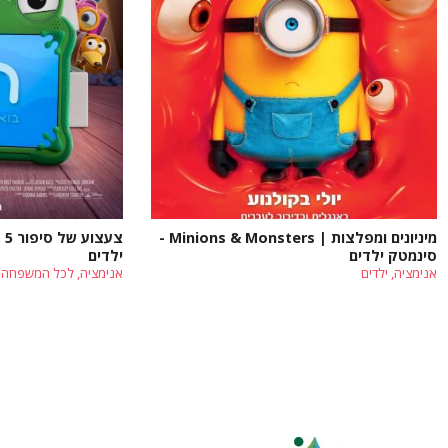
מיניונים ומפלצות | Minions & Monsters -
סינמטק ילדים
ילדים
אנימציה, ילדים
אנימציה, לכל המשפחה