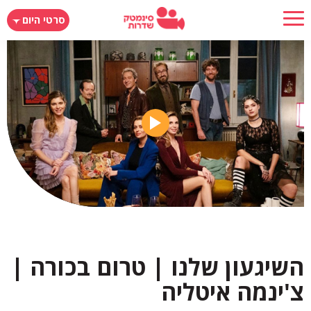
דילוג
סרטי היום
לתוכן
העיקרי
השיגעון שלנו | טרום בכורה |
צ'ינמה איטליה