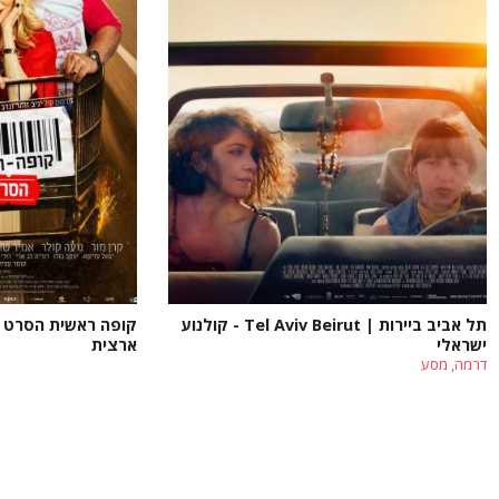
תל אביב ביירות | Tel Aviv Beirut - קולנוע
קופה ראשית הסרט - 
ישראלי
ארצית
דרמה, מסע