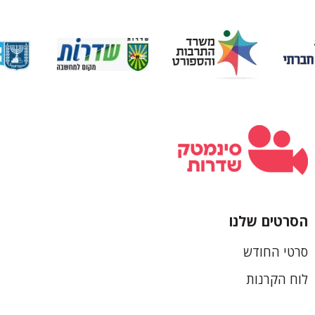
הסרטים שלנו
כותרת
סרטי החודש
תחתונה
לוח הקרנות