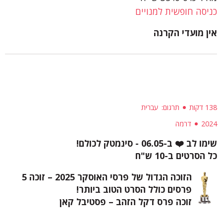
כניסה חופשית למנויים
אין מועדי הקרנה
138 דקות
תרגום
עברית
2024
דרמה
שימו לב
❤️
ב-06.05 - סינמטק לכולם!
כל הסרטים ב-10 ש"ח
הזוכה הגדול של פרסי האוסקר 2025 – זוכה 5
פרסים כולל הסרט הטוב ביותר!
זוכה פרס דקל הזהב – פסטיבל קאן