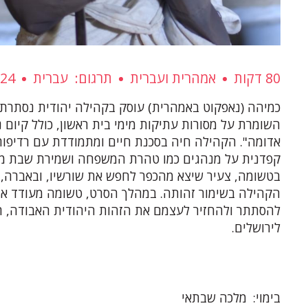
80 דקות
אמהרית ועברית
תרגום
עברית
024
כמיהה (נאפקוט באמהרית) עוסק בקהילה יהודית נסתרת ב
השומרת על מסורות עתיקות מימי בית ראשון, כולל קיום 
אדומה". הקהילה חיה בסכנת חיים ומתמודדת עם רדיפות
קפדנית על מנהגים כמו טהרת המשפחה ושמירת שבת מו
בטשומה, צעיר שיצא מהכפר לחפש את שורשיו, ובאברה, 
הקהילה בשימור זהותה. במהלך הסרט, טשומה מעודד את
להסתתר ולהחזיר לעצמם את הזהות היהודית האבודה, 
לירושלים.
בימוי
מלכה שבתאי