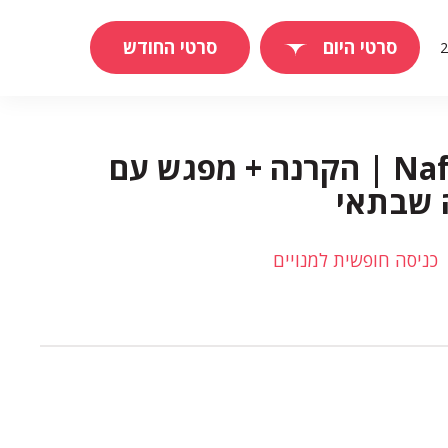
סרטי היום
סרטי החודש
כמיהה | Nafkot | הקרנה + מפגש עם
 שבתאי
כניסה חופשית למנויים