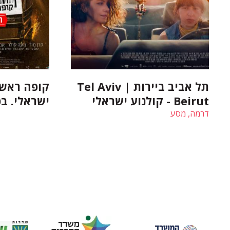
תל אביב ביירות | Tel Aviv
קופה ראשי
Beirut - קולנוע ישראלי
ישראלי. ב
דרמה, מסע