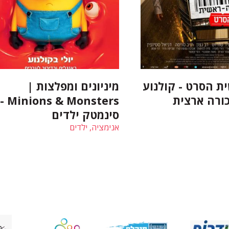
ת הסרט - קולנוע
מיניונים ומפלצות |
כורה ארצית
Minions & Monsters -
סינמטק ילדים
אנימציה, ילדים