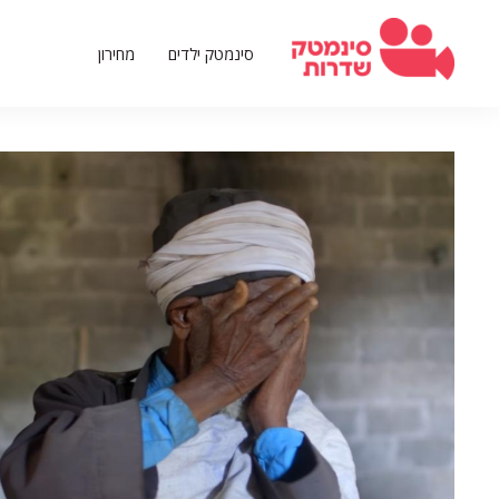
דילוג
לתוכן
סינמטק ילדים
מחירון
העיקרי