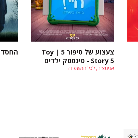
צעצוע של סיפור 5 | Toy
החסד | razia
Story 5 - סינמטק ילדים
אנימציה, לכל המשפחה